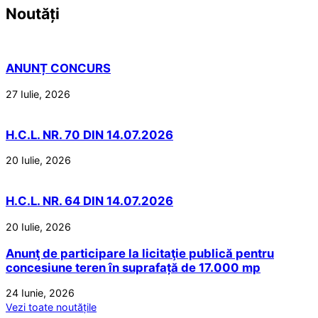
Noutăți
ANUNȚ CONCURS
27 Iulie, 2026
H.C.L. NR. 70 DIN 14.07.2026
20 Iulie, 2026
H.C.L. NR. 64 DIN 14.07.2026
20 Iulie, 2026
Anunţ de participare la licitaţie publică pentru
concesiune teren în suprafață de 17.000 mp
24 Iunie, 2026
Vezi toate noutățile