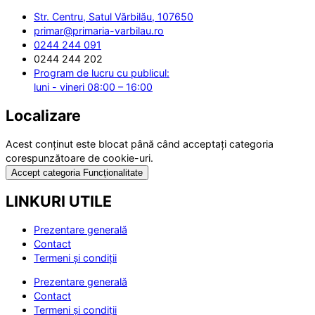
Str. Centru, Satul Vărbilău, 107650
primar@primaria-varbilau.ro
0244 244 091
0244 244 202
Program de lucru cu publicul:
luni - vineri 08:00 – 16:00
Localizare
Acest conținut este blocat până când acceptați categoria
corespunzătoare de cookie-uri.
Accept categoria Funcționalitate
LINKURI UTILE
Prezentare generală
Contact
Termeni și condiții
Prezentare generală
Contact
Termeni și condiții