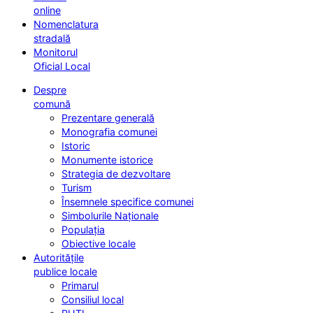
online
Nomenclatura
stradală
Monitorul
Oficial Local
Despre
comună
Prezentare generală
Monografia comunei
Istoric
Monumente istorice
Strategia de dezvoltare
Turism
Însemnele specifice comunei
Simbolurile Naționale
Populația
Obiective locale
Autoritățile
publice locale
Primarul
Consiliul local