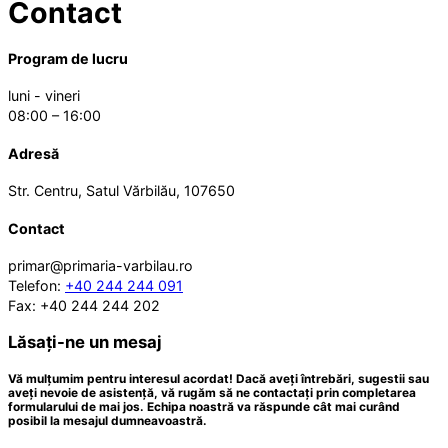
Contact
Program de lucru
luni - vineri
08:00 – 16:00
Adresă
Str. Centru, Satul Vărbilău, 107650
Contact
primar@primaria-varbilau.ro
Telefon:
+40 244 244 091
Fax: +40 244 244 202
Lăsați-ne un mesaj
Vă mulțumim pentru interesul acordat! Dacă aveți întrebări, sugestii sau
aveți nevoie de asistență, vă rugăm să ne contactați prin completarea
formularului de mai jos. Echipa noastră va răspunde cât mai curând
posibil la mesajul dumneavoastră.