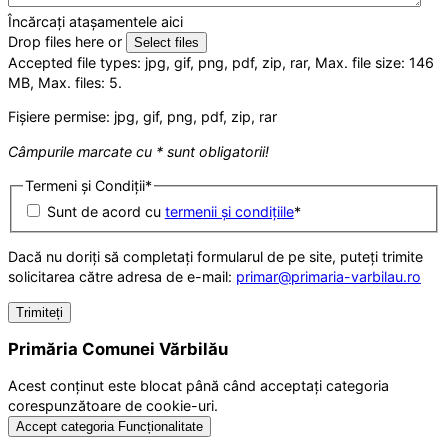
Încărcați atașamentele aici
Drop files here or
Select files
Accepted file types: jpg, gif, png, pdf, zip, rar, Max. file size: 146
MB, Max. files: 5.
Fișiere permise: jpg, gif, png, pdf, zip, rar
Câmpurile marcate cu * sunt obligatorii!
Termeni și Condiții
*
Sunt de acord cu
termenii și condițiile
*
Dacă nu doriți să completați formularul de pe site, puteți trimite
solicitarea către adresa de e-mail:
primar@primaria-varbilau.ro
Primăria Comunei Vărbilău
Acest conținut este blocat până când acceptați categoria
corespunzătoare de cookie-uri.
Accept categoria Funcționalitate