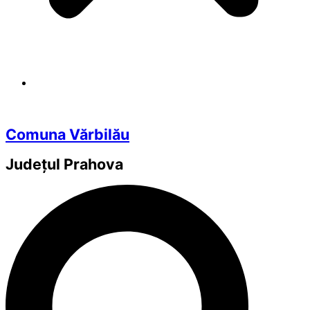
Comuna Vărbilău
Județul
Prahova