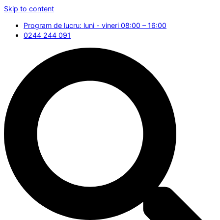
Skip to content
Program de lucru: luni - vineri 08:00 – 16:00
0244 244 091