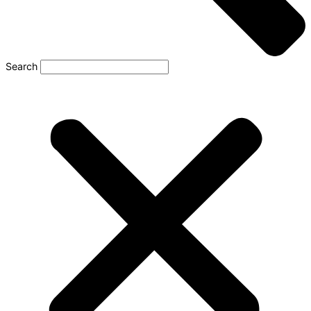
Search