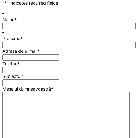
"
*
" indicates required fields
Nume
*
Prenume
*
Adresa de e-mail
*
Telefon
*
Subiectul
*
Mesajul dumneavoastră
*