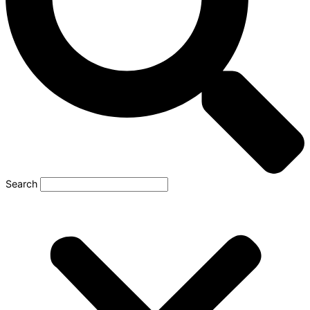
Search