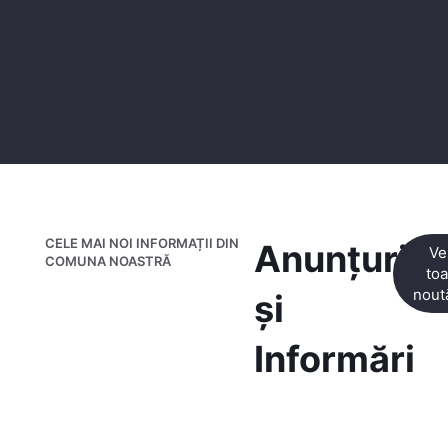
CELE MAI NOI INFORMAȚII DIN
Anunțuri
Ve
COMUNA NOASTRĂ
toa
noută
și
Informări