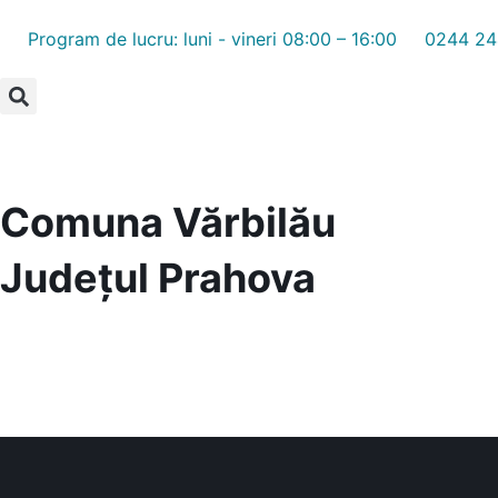
Program de lucru: luni - vineri 08:00 – 16:00
0244 24
Comuna Vărbilău
Județul
Prahova