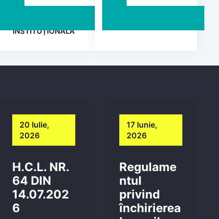
INTEGRITATE
PETIȚII
INSTITUȚIONALĂ
20 Iulie,
17 Iunie,
2026
2026
H.C.L. NR.
Regulame
64 DIN
ntul
14.07.202
privind
6
închirierea