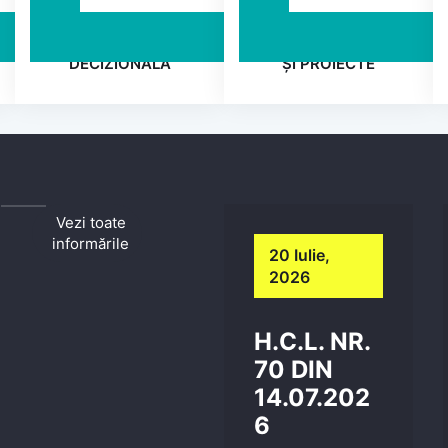
TRANSPARENȚA
PROGRAME
DECIZIONALĂ
ȘI PROIECTE
Vezi toate
informările
20 Iulie,
2026
H.C.L. NR.
70 DIN
14.07.202
6