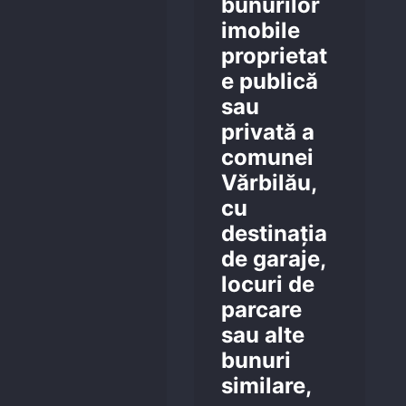
bunurilor
imobile
proprietat
e publică
sau
privată a
comunei
Vărbilău,
cu
destinația
de garaje,
locuri de
parcare
sau alte
bunuri
similare,