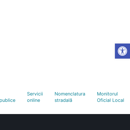
Open
Servicii
Nomenclatura
Monitorul
 publice
online
stradală
Oficial Local