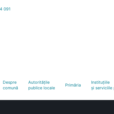
4 091
Despre
Autoritățile
Instituțiile
Primăria
comună
publice locale
și serviciile