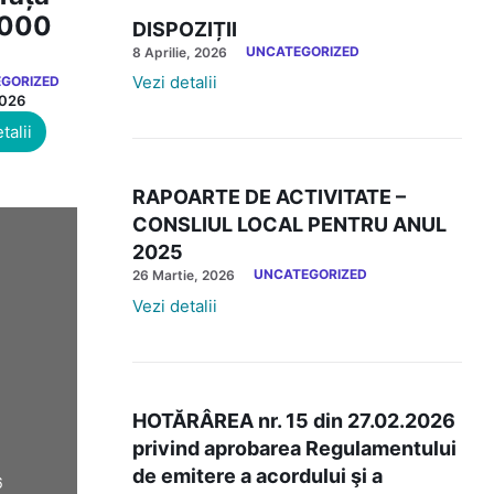
.000
DISPOZIȚII
UNCATEGORIZED
8 Aprilie, 2026
Vezi detalii
GORIZED
2026
talii
RAPOARTE DE ACTIVITATE –
CONSLIUL LOCAL PENTRU ANUL
2025
UNCATEGORIZED
26 Martie, 2026
Vezi detalii
HOTĂRÂREA nr. 15 din 27.02.2026
privind aprobarea Regulamentului
de emitere a acordului şi a
6