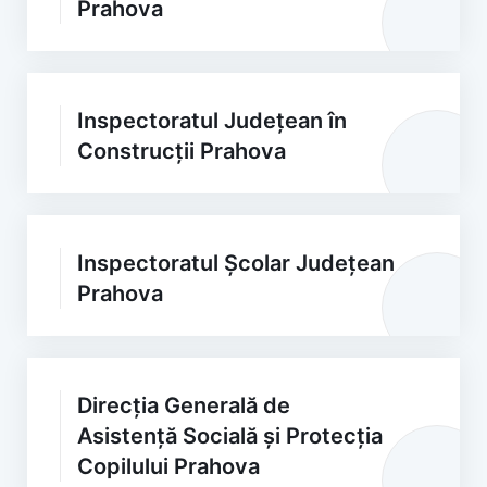
Prahova
Inspectoratul Județean în
Construcții Prahova
Inspectoratul Școlar Județean
Prahova
Direcția Generală de
Asistență Socială și Protecția
Copilului Prahova