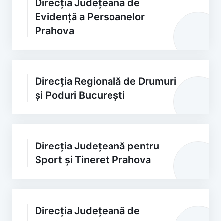
Direcția Județeană de
Evidență a Persoanelor
Prahova
Direcția Regională de Drumuri
și Poduri București
Direcția Județeană pentru
Sport și Tineret Prahova
Direcția Județeană de