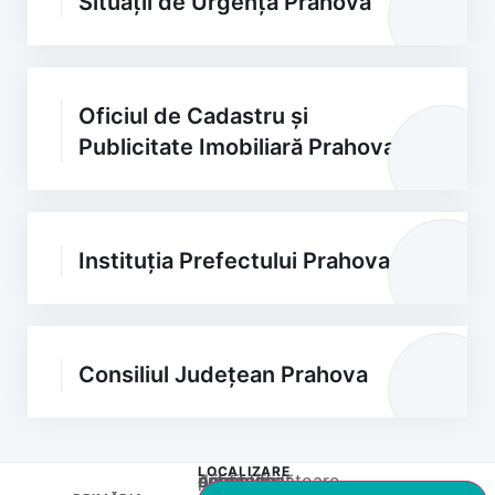
Situații de Urgență Prahova
Oficiul de Cadastru și
Publicitate Imobiliară Prahova
Instituția Prefectului Prahova
Consiliul Județean Prahova
LOCALIZARE
Acest conținut este blocat până când acceptați categoria corespunzătoare de cookie-uri.