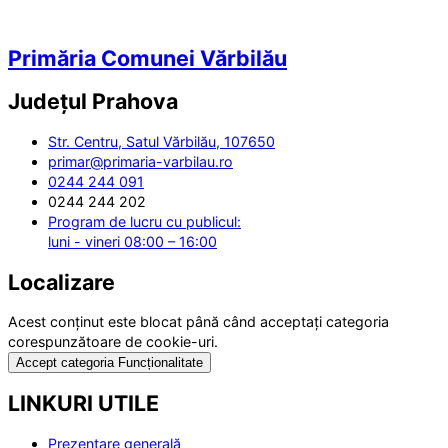
Primăria Comunei Vărbilău
Județul
Prahova
Str. Centru, Satul Vărbilău, 107650
primar@primaria-varbilau.ro
0244 244 091
0244 244 202
Program de lucru cu publicul:
luni - vineri 08:00 – 16:00
Localizare
Acest conținut este blocat până când acceptați categoria
corespunzătoare de cookie-uri.
Accept categoria Funcționalitate
LINKURI UTILE
Prezentare generală