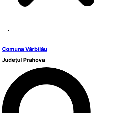
Comuna Vărbilău
Județul
Prahova