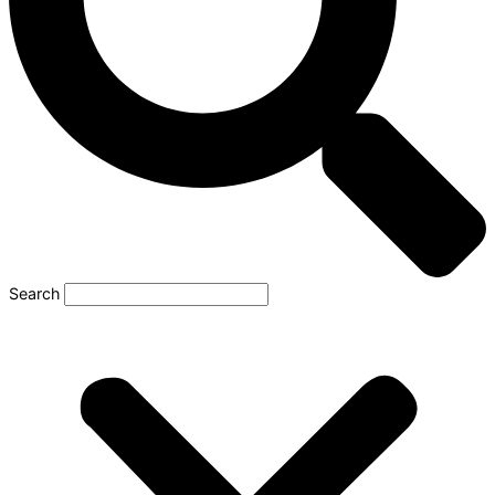
Search