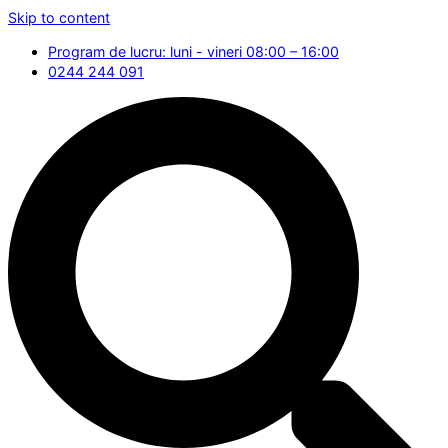
Skip to content
Program de lucru: luni - vineri 08:00 – 16:00
0244 244 091