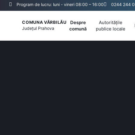
Program de lucru: luni - vineri 08:00 – 16:00
0244 244 0
Despre
Autoritățile
COMUNA VĂRBILĂU
Județul
Prahova
comună
publice locale