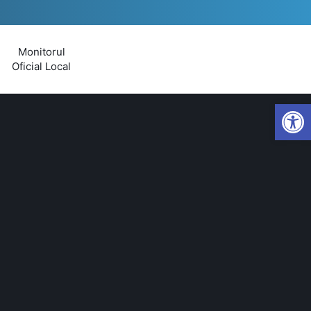
Monitorul
Oficial Local
Open