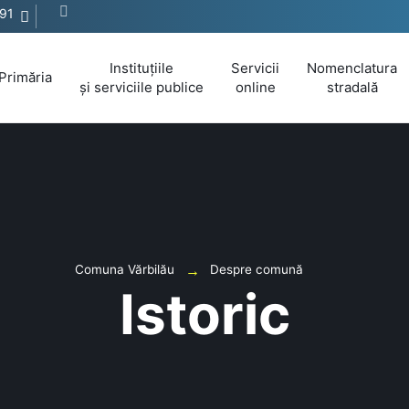
91
Instituțiile
Servicii
Nomenclatura
Primăria
și serviciile publice
online
stradală
Comuna Vărbilău
Despre comună
Istoric