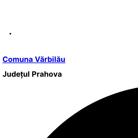
Comuna Vărbilău
Județul
Prahova