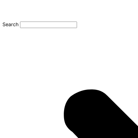
Search