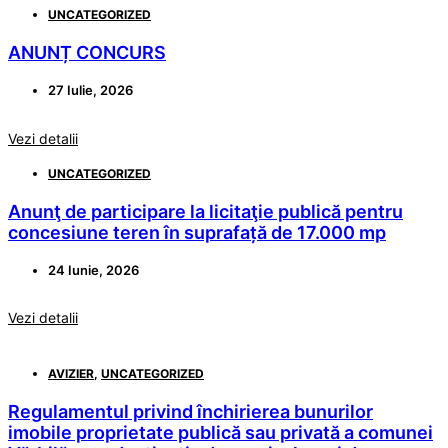
UNCATEGORIZED
ANUNȚ CONCURS
27 Iulie, 2026
Vezi detalii
UNCATEGORIZED
Anunţ de participare la licitaţie publică pentru
concesiune teren în suprafață de 17.000 mp
24 Iunie, 2026
Vezi detalii
AVIZIER
,
UNCATEGORIZED
Regulamentul privind închirierea bunurilor
imobile proprietate publică sau privată a comunei