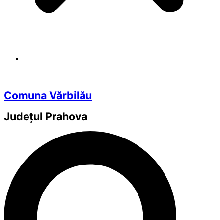
Comuna Vărbilău
Județul
Prahova