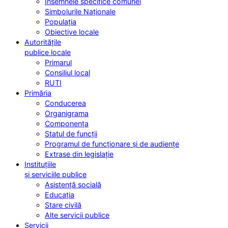
Însemnele specifice comunei
Simbolurile Naționale
Populația
Obiective locale
Autoritățile
publice locale
Primarul
Consiliul local
RUTI
Primăria
Conducerea
Organigrama
Componența
Statul de funcții
Programul de funcționare și de audiențe
Extrase din legislație
Instituțiile
și serviciile publice
Asistență socială
Educația
Stare civilă
Alte servicii publice
Servicii