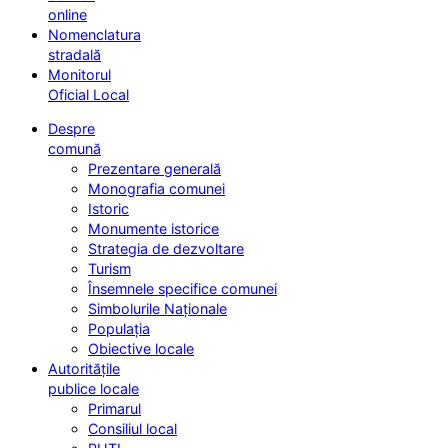
online
Nomenclatura
stradală
Monitorul
Oficial Local
Despre
comună
Prezentare generală
Monografia comunei
Istoric
Monumente istorice
Strategia de dezvoltare
Turism
Însemnele specifice comunei
Simbolurile Naționale
Populația
Obiective locale
Autoritățile
publice locale
Primarul
Consiliul local