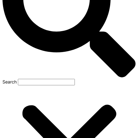
Search