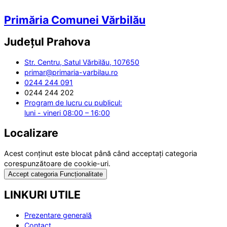
Primăria Comunei Vărbilău
Județul
Prahova
Str. Centru, Satul Vărbilău, 107650
primar@primaria-varbilau.ro
0244 244 091
0244 244 202
Program de lucru cu publicul:
luni - vineri 08:00 – 16:00
Localizare
Acest conținut este blocat până când acceptați categoria
corespunzătoare de cookie-uri.
Accept categoria Funcționalitate
LINKURI UTILE
Prezentare generală
Contact