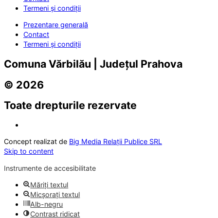
Termeni și condiții
Prezentare generală
Contact
Termeni și condiții
Comuna Vărbilău | Județul Prahova
© 2026
Toate drepturile rezervate
Concept realizat de
Big Media Relații Publice SRL
Skip to content
Instrumente de accesibilitate
Măriți textul
Micșorați textul
Alb-negru
Contrast ridicat