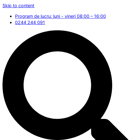
Skip to content
Program de lucru: luni - vineri 08:00 – 16:00
0244 244 091