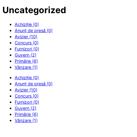
Uncategorized
Achiziție (0)
Anunț de presă (0)
Avizier (10)
Concurs (0)
Furnizori (0)
Guvern (2)
Primărie (6)
Vânzare (1)
Achiziție (0)
Anunț de presă (0)
Avizier (10)
Concurs (0)
Furnizori (0)
Guvern (2)
Primărie (6)
Vânzare (1)