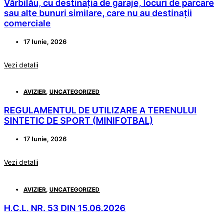
Vărbilău, cu destinația de garaje, locuri de parcare
sau alte bunuri similare, care nu au destinații
comerciale
17 Iunie, 2026
Vezi detalii
AVIZIER
,
UNCATEGORIZED
REGULAMENTUL DE UTILIZARE A TERENULUI
SINTETIC DE SPORT (MINIFOTBAL)
17 Iunie, 2026
Vezi detalii
AVIZIER
,
UNCATEGORIZED
H.C.L. NR. 53 DIN 15.06.2026