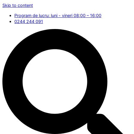
Skip to content
Program de lucru: luni - vineri 08:00 – 16:00
0244 244 091