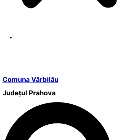
Comuna Vărbilău
Județul
Prahova