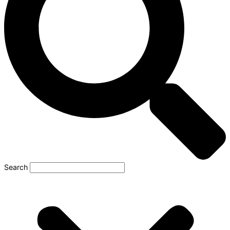
Search