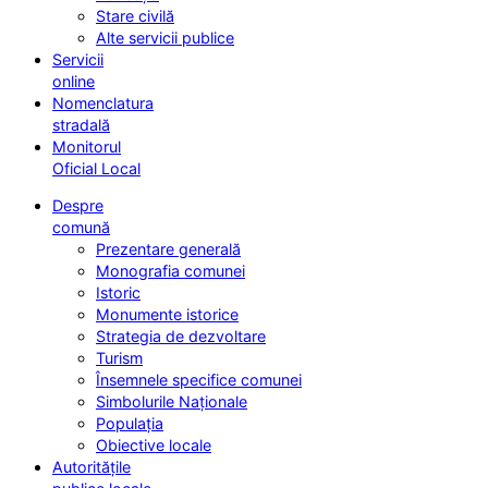
Stare civilă
Alte servicii publice
Servicii
online
Nomenclatura
stradală
Monitorul
Oficial Local
Despre
comună
Prezentare generală
Monografia comunei
Istoric
Monumente istorice
Strategia de dezvoltare
Turism
Însemnele specifice comunei
Simbolurile Naționale
Populația
Obiective locale
Autoritățile