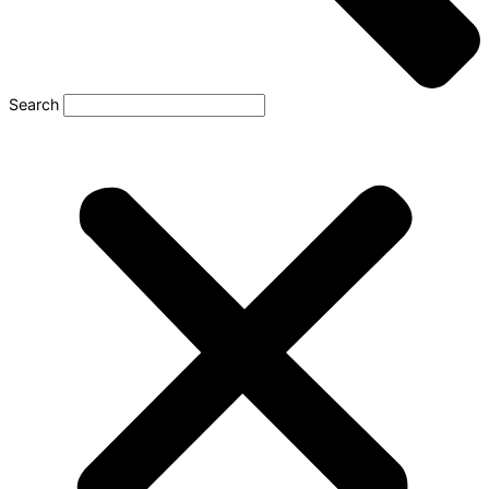
Search