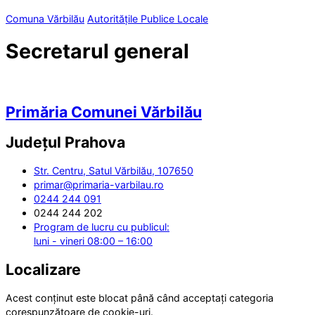
Comuna Vărbilău
Autoritățile Publice Locale
Secretarul general
Primăria Comunei Vărbilău
Județul
Prahova
Str. Centru, Satul Vărbilău, 107650
primar@primaria-varbilau.ro
0244 244 091
0244 244 202
Program de lucru cu publicul:
luni - vineri 08:00 – 16:00
Localizare
Acest conținut este blocat până când acceptați categoria
corespunzătoare de cookie-uri.