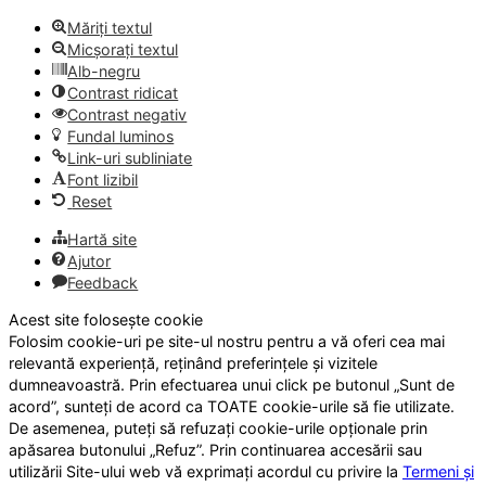
Măriți textul
Micșorați textul
Alb-negru
Contrast ridicat
Contrast negativ
Fundal luminos
Link-uri subliniate
Font lizibil
Reset
Hartă site
Ajutor
Feedback
Acest site folosește cookie
Folosim cookie-uri pe site-ul nostru pentru a vă oferi cea mai
relevantă experiență, reținând preferințele și vizitele
dumneavoastră. Prin efectuarea unui click pe butonul „Sunt de
acord”, sunteți de acord ca TOATE cookie-urile să fie utilizate.
De asemenea, puteți să refuzați cookie-urile opționale prin
apăsarea butonului „Refuz”. Prin continuarea accesării sau
utilizării Site-ului web vă exprimați acordul cu privire la
Termeni și