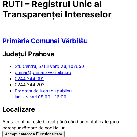
RUTI – Registrul Unic al
Transparenței Intereselor
Primăria Comunei Vărbilău
Județul
Prahova
Str. Centru, Satul Vărbilău, 107650
primar@primaria-varbilau.ro
0244 244 091
0244 244 202
Program de lucru cu publicul:
luni - vineri 08:00 – 16:00
Localizare
Acest conținut este blocat până când acceptați categoria
corespunzătoare de cookie-uri.
Accept categoria Funcționalitate