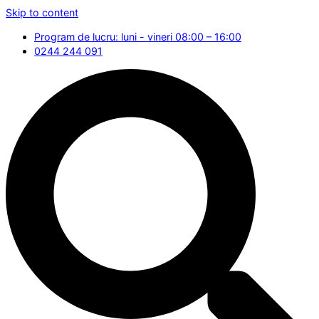
Skip to content
Program de lucru: luni - vineri 08:00 – 16:00
0244 244 091