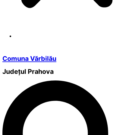
Comuna Vărbilău
Județul
Prahova