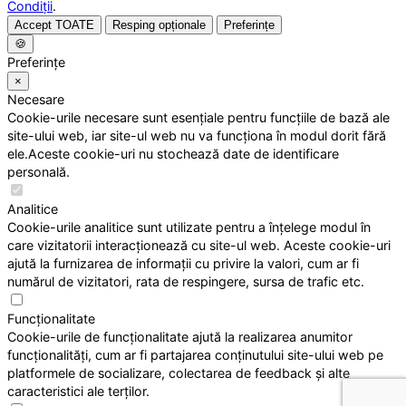
Condiții
.
Accept TOATE
Resping opționale
Preferințe
🍪
Preferințe
×
Necesare
Cookie-urile necesare sunt esențiale pentru funcțiile de bază ale
site-ului web, iar site-ul web nu va funcționa în modul dorit fără
ele.Aceste cookie-uri nu stochează date de identificare
personală.
Analitice
Cookie-urile analitice sunt utilizate pentru a înțelege modul în
care vizitatorii interacționează cu site-ul web. Aceste cookie-uri
ajută la furnizarea de informații cu privire la valori, cum ar fi
numărul de vizitatori, rata de respingere, sursa de trafic etc.
Funcționalitate
Cookie-urile de funcționalitate ajută la realizarea anumitor
funcționalități, cum ar fi partajarea conținutului site-ului web pe
platformele de socializare, colectarea de feedback și alte
caracteristici ale terților.