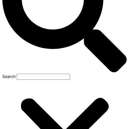
Search