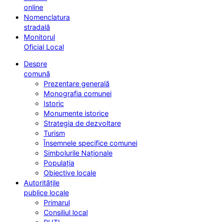
online
Nomenclatura
stradală
Monitorul
Oficial Local
Despre
comună
Prezentare generală
Monografia comunei
Istoric
Monumente istorice
Strategia de dezvoltare
Turism
Însemnele specifice comunei
Simbolurile Naționale
Populația
Obiective locale
Autoritățile
publice locale
Primarul
Consiliul local