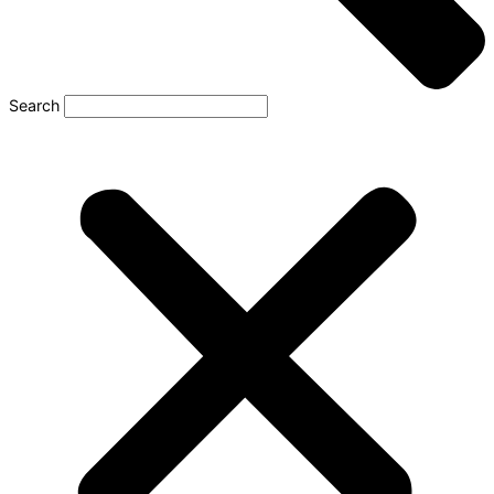
Search