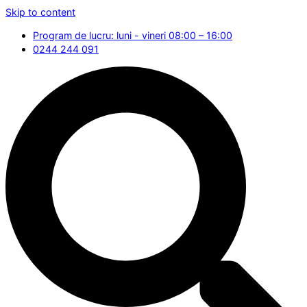
Skip to content
Program de lucru: luni - vineri 08:00 – 16:00
0244 244 091