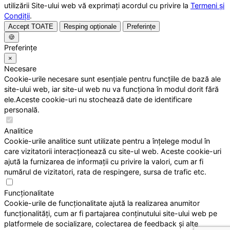
utilizării Site-ului web vă exprimați acordul cu privire la
Termeni și
Condiții
.
Accept TOATE
Resping opționale
Preferințe
🍪
Preferințe
×
Necesare
Cookie-urile necesare sunt esențiale pentru funcțiile de bază ale
site-ului web, iar site-ul web nu va funcționa în modul dorit fără
ele.Aceste cookie-uri nu stochează date de identificare
personală.
Analitice
Cookie-urile analitice sunt utilizate pentru a înțelege modul în
care vizitatorii interacționează cu site-ul web. Aceste cookie-uri
ajută la furnizarea de informații cu privire la valori, cum ar fi
numărul de vizitatori, rata de respingere, sursa de trafic etc.
Funcționalitate
Cookie-urile de funcționalitate ajută la realizarea anumitor
funcționalități, cum ar fi partajarea conținutului site-ului web pe
platformele de socializare, colectarea de feedback și alte