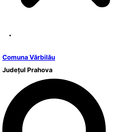
Comuna Vărbilău
Județul
Prahova