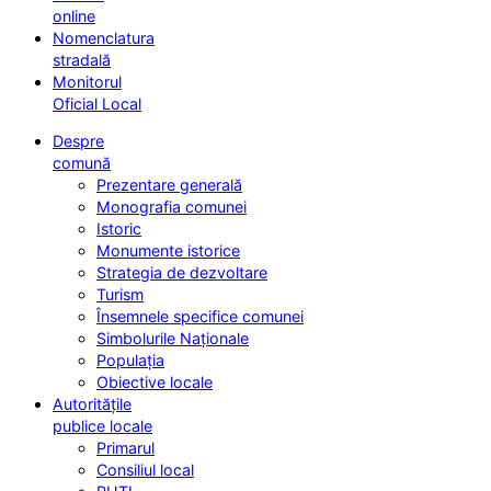
online
Nomenclatura
stradală
Monitorul
Oficial Local
Despre
comună
Prezentare generală
Monografia comunei
Istoric
Monumente istorice
Strategia de dezvoltare
Turism
Însemnele specifice comunei
Simbolurile Naționale
Populația
Obiective locale
Autoritățile
publice locale
Primarul
Consiliul local