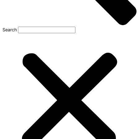
Search