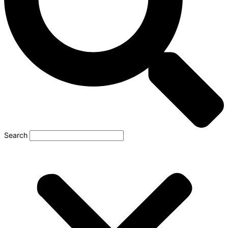
Search