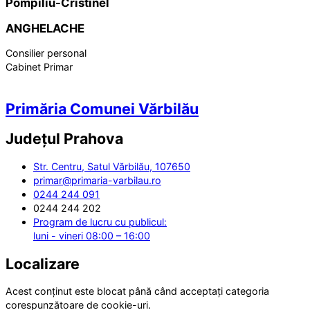
Pompiliu-Cristinel
ANGHELACHE
Consilier personal
Cabinet Primar
Primăria Comunei Vărbilău
Județul
Prahova
Str. Centru, Satul Vărbilău, 107650
primar@primaria-varbilau.ro
0244 244 091
0244 244 202
Program de lucru cu publicul:
luni - vineri 08:00 – 16:00
Localizare
Acest conținut este blocat până când acceptați categoria
corespunzătoare de cookie-uri.