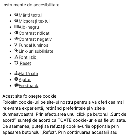
Instrumente de accesibilitate
Măriți textul
Micșorați textul
Alb-negru
Contrast ridicat
Contrast negativ
Fundal luminos
Link-uri subliniate
Font lizibil
Reset
Hartă site
Ajutor
Feedback
Acest site folosește cookie
Folosim cookie-uri pe site-ul nostru pentru a vă oferi cea mai
relevantă experiență, reținând preferințele și vizitele
dumneavoastră. Prin efectuarea unui click pe butonul „Sunt de
acord”, sunteți de acord ca TOATE cookie-urile să fie utilizate.
De asemenea, puteți să refuzați cookie-urile opționale prin
apăsarea butonului „Refuz”. Prin continuarea accesării sau