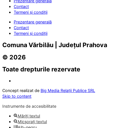
Prezentare generală
Contact
Termeni și condiții
Prezentare generală
Contact
Termeni și condiții
Comuna Vărbilău | Județul Prahova
© 2026
Toate drepturile rezervate
Concept realizat de
Big Media Relații Publice SRL
Skip to content
Instrumente de accesibilitate
Măriți textul
Micșorați textul
Alb-negru