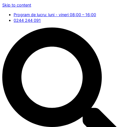
Skip to content
Program de lucru: luni - vineri 08:00 – 16:00
0244 244 091