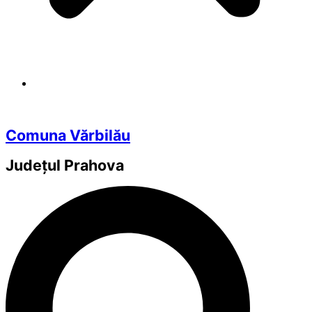
Comuna Vărbilău
Județul
Prahova