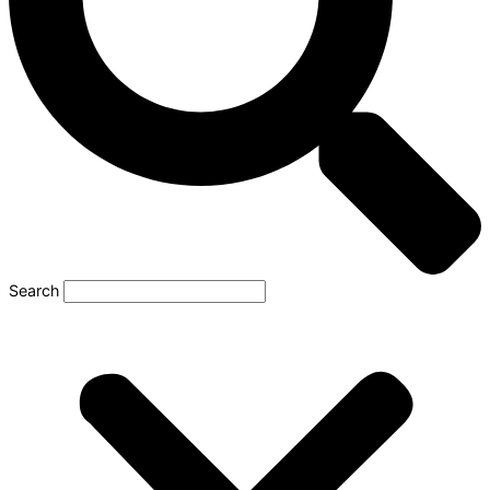
Search