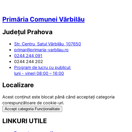
Primăria Comunei Vărbilău
Județul
Prahova
Str. Centru, Satul Vărbilău, 107650
primar@primaria-varbilau.ro
0244 244 091
0244 244 202
Program de lucru cu publicul:
luni - vineri 08:00 – 16:00
Localizare
Acest conținut este blocat până când acceptați categoria
corespunzătoare de cookie-uri.
Accept categoria Funcționalitate
LINKURI UTILE