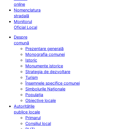
online
Nomenclatura
stradală
Monitorul
Oficial Local
Despre
comună
Prezentare generală
Monografia comunei
Istoric
Monumente istorice
Strategia de dezvoltare
Turism
Însemnele specifice comunei
Simbolurile Naționale
Populația
Obiective locale
Autoritățile
publice locale
Primarul
Consiliul local