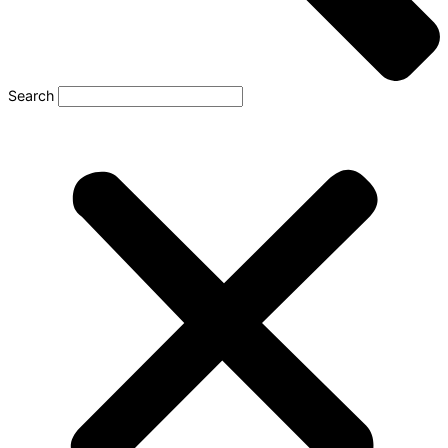
Search