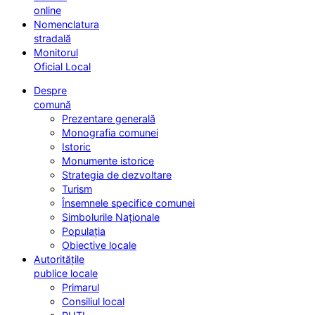
online
Nomenclatura
stradală
Monitorul
Oficial Local
Despre
comună
Prezentare generală
Monografia comunei
Istoric
Monumente istorice
Strategia de dezvoltare
Turism
Însemnele specifice comunei
Simbolurile Naționale
Populația
Obiective locale
Autoritățile
publice locale
Primarul
Consiliul local