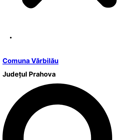
Comuna Vărbilău
Județul
Prahova