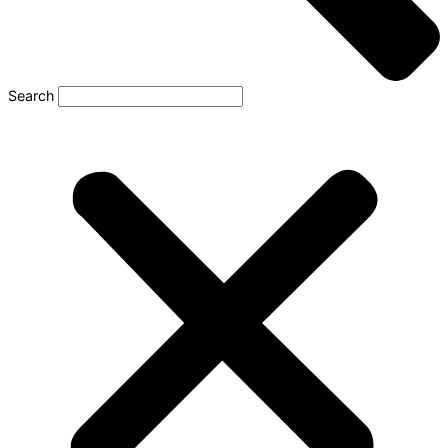
Search