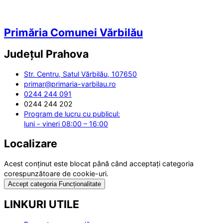
Primăria Comunei Vărbilău
Județul
Prahova
Str. Centru, Satul Vărbilău, 107650
primar@primaria-varbilau.ro
0244 244 091
0244 244 202
Program de lucru cu publicul:
luni - vineri 08:00 – 16:00
Localizare
Acest conținut este blocat până când acceptați categoria
corespunzătoare de cookie-uri.
Accept categoria Funcționalitate
LINKURI UTILE