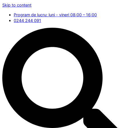
Skip to content
Program de lucru: luni - vineri 08:00 – 16:00
0244 244 091