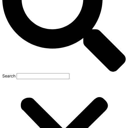
Search