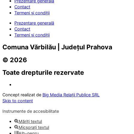
Prezentare generală
Contact
Termeni și condiții
Prezentare generală
Contact
Termeni și condiții
Comuna Vărbilău | Județul Prahova
© 2026
Toate drepturile rezervate
Concept realizat de
Big Media Relații Publice SRL
Skip to content
Instrumente de accesibilitate
Măriți textul
Micșorați textul
Alb-negru